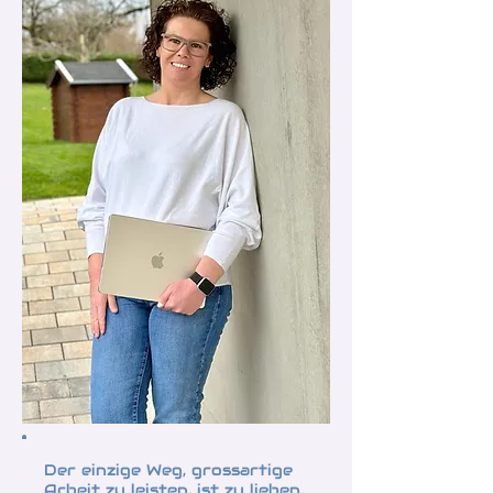
Der einzige Weg, grossartige
Arbeit zu leisten, ist zu lieben,