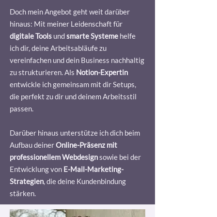
Doch mein Angebot geht weit darüber
hinaus: Mit meiner Leidenschaft für
digitale Tools
und
smarte Systeme
helfe
ich dir, deine Arbeitsabläufe zu
vereinfachen und dein Business nachhaltig
zu strukturieren. Als
Notion-Expertin
entwickle ich gemeinsam mit dir Setups,
die perfekt zu dir und deinem Arbeitsstil
passen.
Darüber hinaus unterstütze ich dich beim
Aufbau deiner
Online-Präsenz mit
professionellem Webdesign
sowie bei der
Entwicklung von
E-Mail-Marketing-
Strategien
, die deine Kundenbindung
stärken.