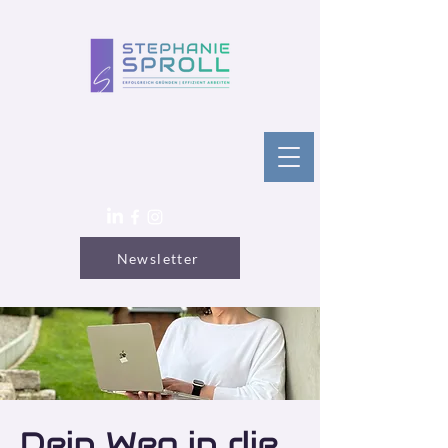
Newsletter
Dein Weg in die