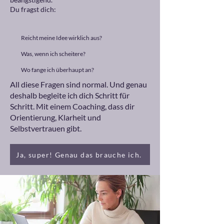
Du fragst dich:
Reicht meine Idee wirklich aus?
Was, wenn ich scheitere?
Wo fange ich überhaupt an?
All diese Fragen sind normal. Und genau
deshalb begleite ich dich Schritt für
Schritt. Mit einem Coaching, dass dir
Orientierung, Klarheit und
Selbstvertrauen gibt.
Ja, super! Genau das brauche ich.