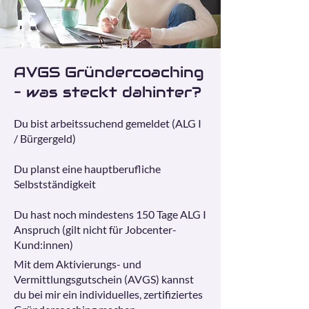
AVGS Gründercoaching
– was steckt dahinter?
Du bist arbeitssuchend gemeldet (ALG I
/ Bürgergeld)
Du planst eine hauptberufliche
Selbstständigkeit
Du hast noch mindestens 150 Tage ALG I
Anspruch (gilt nicht für Jobcenter-
Kund:innen)
Mit dem Aktivierungs- und
Vermittlungsgutschein (AVGS) kannst
du bei mir ein individuelles, zertifiziertes